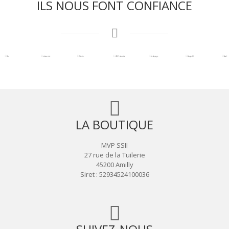
ILS NOUS FONT CONFIANCE
LA BOUTIQUE
MVP SSII
27 rue de la Tuilerie
45200 Amilly
Siret : 52934524100036