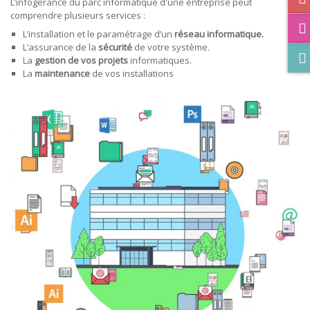
L’infogérance du parc informatique d'une entreprise peut
comprendre plusieurs services :
L’installation et le paramétrage d’un
réseau informatique.
L’assurance de la
sécurité
de votre système.
La
gestion de vos projets
informatiques.
La
maintenance
de vos installations