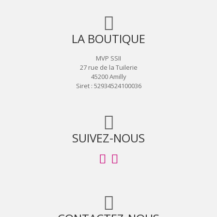
LA BOUTIQUE
MVP SSII
27 rue de la Tuilerie
45200 Amilly
Siret : 52934524100036
SUIVEZ-NOUS