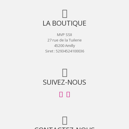
LA BOUTIQUE
MVP SSII
27 rue de la Tuilerie
45200 Amilly
Siret : 52934524100036
SUIVEZ-NOUS