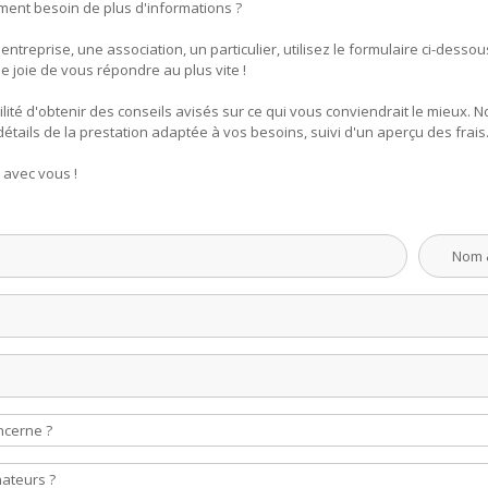
ent besoin de plus d'informations ?
treprise, une association, un particulier, utilisez le formulaire ci-desso
 joie de vous répondre au plus vite !
ilité d'obtenir des conseils avisés sur ce qui vous conviendrait le mieux
étails de la prestation adaptée à vos besoins, suivi d'un aperçu des frais
 avec vous !