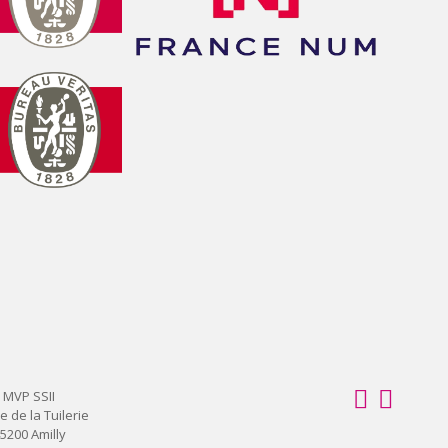
MVP SSII
e de la Tuilerie
5200 Amilly