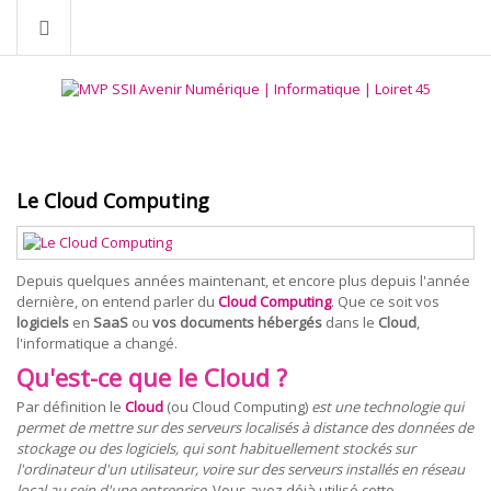
Le Cloud Computing
Depuis quelques années maintenant, et encore plus depuis l'année
dernière, on entend parler du
Cloud Computing
. Que ce soit vos
logiciels
en
SaaS
ou
vos documents hébergés
dans le
Cloud
,
l'informatique a changé.
Qu'est-ce que le Cloud ?
Par définition le
Cloud
(ou Cloud Computing)
est une technologie qui
permet de mettre sur des serveurs localisés à distance des données de
stockage ou des logiciels, qui sont habituellement stockés sur
l'ordinateur d'un utilisateur, voire sur des serveurs installés en réseau
local au sein d'une entreprise
. Vous avez déjà utilisé cette