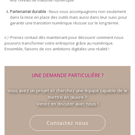
leur niveau de maturité numérique.
Partenariat durable
: Nous vous accompagnons non seulement
dans la mise en place des outils mais aussi dans leur suivi, pour
garantir une transition numérique réussie sur le long terme.
👉 Prenez contact dès maintenant pour découvrir comment nous
pouvons transformer votre entreprise grâce au numérique.
Ensemble, faisons de vos ambitions digitales une réalité !
UNE DEMANDE PARTICULIÈRE ?
Vous avez un projet et cherchez une équipe capable de le
mettre en œuvre ?
Venez en discuter avec nous !
Contactez nous