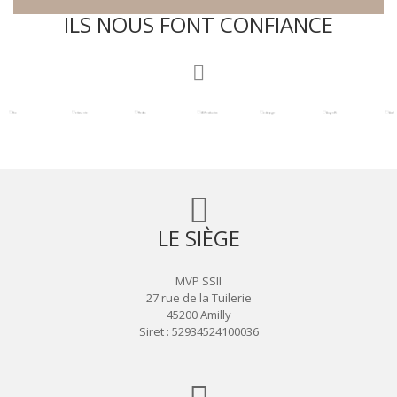
ILS NOUS FONT CONFIANCE
LE SIÈGE
MVP SSII
27 rue de la Tuilerie
45200 Amilly
Siret : 52934524100036