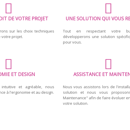
DIT DE VOTRE PROJET
UNE SOLUTION QUI VOUS R
rons sur les choix techniques
Tout en respectant votre bu
 votre projet.
développerons une solution spécifi
pour vous.
MIE ET DESIGN
ASSISTANCE ET MAINTE
intuitive et agréable, nous
Nous vous assistons lors de l'install
nce à l'ergonomie et au design.
solution et nous vous proposon
Maintenance" afin de faire évoluer 
votre solution.