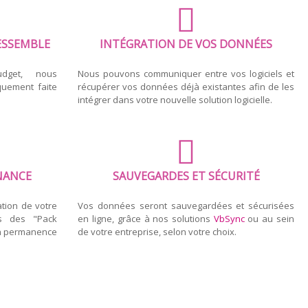
ESSEMBLE
INTÉGRATION DE VOS DONNÉES
dget, nous
Nous pouvons communiquer entre vos logiciels et
quement faite
récupérer vos données déjà existantes afin de les
intégrer dans votre nouvelle solution logicielle.
NANCE
SAUVEGARDES ET SÉCURITÉ
ation de votre
Vos données seront sauvegardées et sécurisées
s des "Pack
en ligne, grâce à nos solutions
VbSync
ou au sein
en permanence
de votre entreprise, selon votre choix.