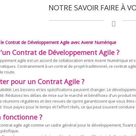
NOTRE SAVOIR FAIRE À V
le Contrat de Développement Agile avec Avenir Numérique
u'un Contrat de Développement Agile ?
ppement agile est un accord de collaboration entre Avenir Numérique et vo
matiques. Contrairement à un contrat de projet traditionnel, ce contrat agi
de route.
ter pour un Contrat Agile ?
aptabilité: Les besoins et les spécifications peuvent changer. Le dévelop
dité: Réduisez les délais de mise sur le marché et bénéficiez d'un produit
 réunions régulières et des revues de sprint garantissent que vous êtes 
: Vous payez pour le temps et l'effort réels, ce qui peut souvent conduire 
fonctionne ?
 contrat agile agit comme un cadre général pour le développement, fixant
spécifique.