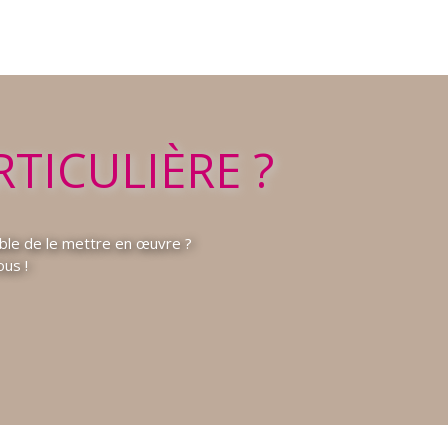
TICULIÈRE ?
ble de le mettre en œuvre ?
us !