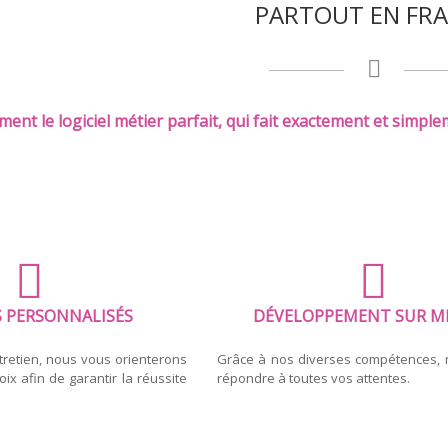
PARTOUT EN FR
ent le logiciel métier parfait, qui fait exactement et simplem
S PERSONNALISÉS
DÉVELOPPEMENT SUR M
tretien, nous vous orienterons
Grâce à nos diverses compétences,
oix afin de garantir la réussite
répondre à toutes vos attentes.