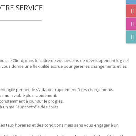
OTRE SERVICE
us, le Client, dans le cadre de vos besoins de développement logiciel
le vous donne une flexibilité accrue pour gérer les changements et les
pement agile permet de s'adapter rapidement à ces changements.
 minimum viable plus rapidement.
constamment à jour sur le progrès.
à un meilleur contrôle des coûts.
 des taux horaires et des conditions mais sans vous engager à un