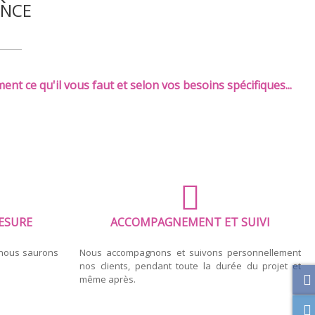
ANCE
ent ce qu'il vous faut et selon vos besoins spécifiques...
ESURE
ACCOMPAGNEMENT ET SUIVI
 nous saurons
Nous accompagnons et suivons personnellement
nos clients, pendant toute la durée du projet et
même après.