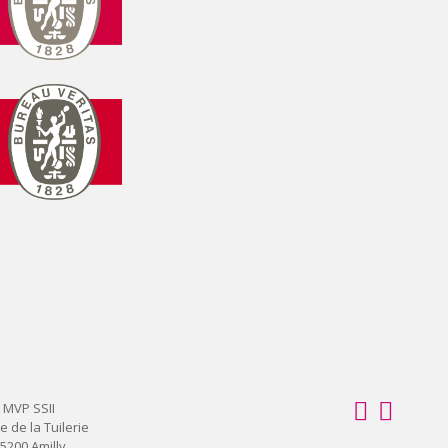
MVP SSII
e de la Tuilerie
5200 Amilly