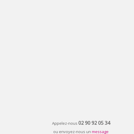
02 90 92 05 34
Appelez-nous
ou envoyez-nous un
message