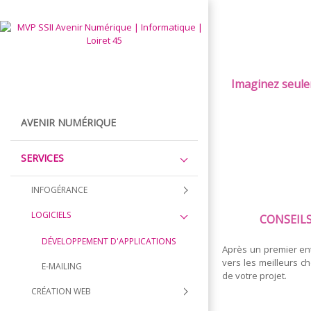
Imaginez seulem
AVENIR NUMÉRIQUE
SERVICES
INFOGÉRANCE
LOGICIELS
CONSEIL
DÉVELOPPEMENT D'APPLICATIONS
Après un premier en
vers les meilleurs ch
E-MAILING
de votre projet.
CRÉATION WEB